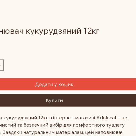
ювач кукурудзяний 12кг
а
Додати у кошик
Купити
кукурудзяний 12кг в інтернет‑магазині Adelecat – це 
 чистий та безпечний вибір для комфортного туалету 
в. Завдяки натуральним матеріалам, цей наповнювач 