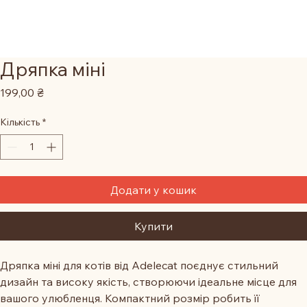
Дряпка міні
Ціна
199,00 ₴
Кількість
*
Додати у кошик
Купити
Дряпка міні для котів від Adelecat поєднує стильний 
дизайн та високу якість, створюючи ідеальне місце для 
вашого улюбленця. Компактний розмір робить її 