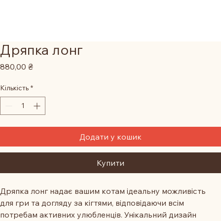
Дряпка лонг
Ціна
880,00 ₴
Кількість
*
Додати у кошик
Купити
Дряпка лонг надає вашим котам ідеальну можливість 
для гри та догляду за кігтями, відповідаючи всім 
потребам активних улюбленців. Унікальний дизайн 